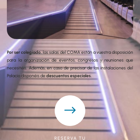
Por ser colegiado,
las salas del COMA están a vuestra disposición
para la organización de eventos, congresos y reuniones que
necesitéis. Además, en caso de precisar de las instalaciones del
Palacio disponéis de
descuentos especiales.
$
RESERVA TU