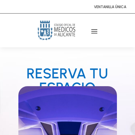
VENTANILLA ÚNICA
RESERVA TU
ESPACIO