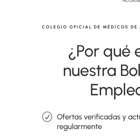
COLEGIO OFICIAL DE MÉDICOS DE
¿Por qué e
nuestra Bo
Emple
R
Ofertas verificadas y ac
regularmente