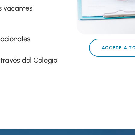
es vacantes
nacionales
ACCEDE A T
través del Colegio