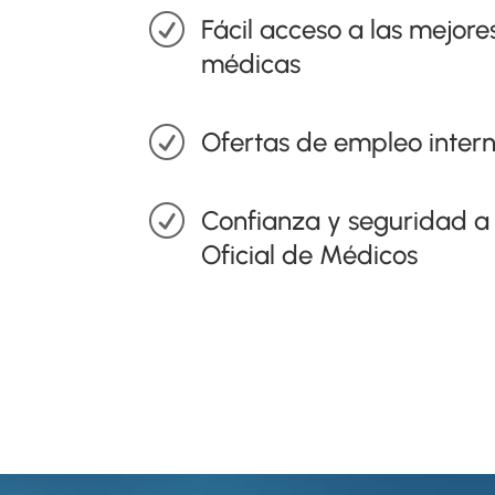
R
Fácil acceso a las mejor
médicas
R
Ofertas de empleo inter
R
Confianza y seguridad a 
Oficial de Médicos
LEARN MORE