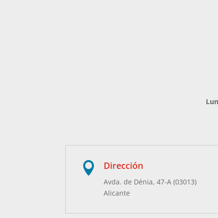
Lun
Dirección

Avda. de Dénia, 47-A (03013)
Alicante