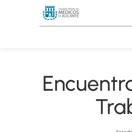
Encuentra
Tra
Accede